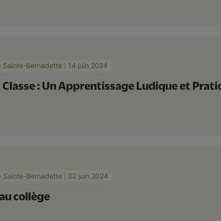
e Sainte-Bernadette
14 juin 2024
la Classe : Un Apprentissage Ludique et Prat
e Sainte-Bernadette
02 juin 2024
au collège