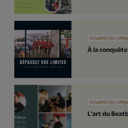
Actualités du collèg
À la conquête
Actualités du collèg
L'art du Beat