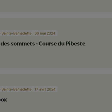
e Sainte-Bernadette
06 mai 2024
 des sommets - Course du Pibeste
e Sainte-Bernadette
17 avril 2024
box