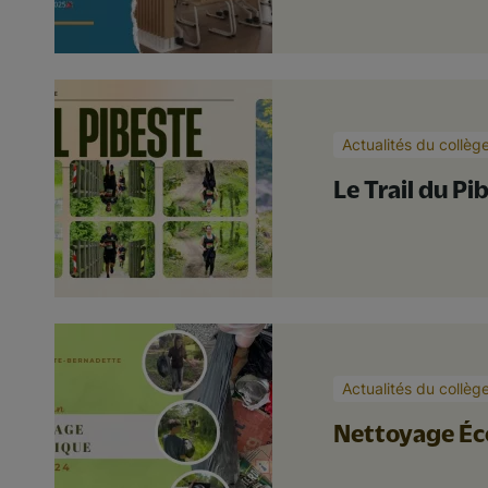
Actualités du collèg
Le Trail du Pi
Actualités du collèg
Nettoyage Éco