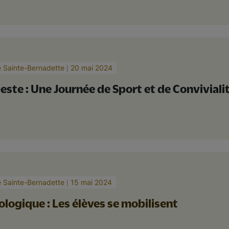
e Sainte-Bernadette
20 mai 2024
beste : Une Journée de Sport et de Conviviali
e Sainte-Bernadette
15 mai 2024
logique : Les élèves se mobilisent