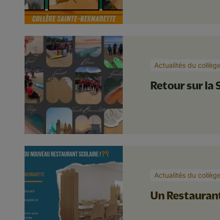
Actualités du collèg
Retour sur la S
Actualités du collèg
Un Restauran