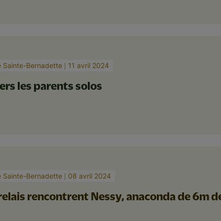
e Sainte-Bernadette
11 avril 2024
ers les parents solos
e Sainte-Bernadette
08 avril 2024
relais rencontrent Nessy, anaconda de 6m d