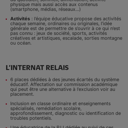
physique mais aussi accès aux contenus
(smartphone, médias, réseaux…)
Activités
: l’équipe éducative propose des activités
chaque semaine, ordinaires ou originales, l’idée
générale est de permettre de s’ouvrir à ce qui n’est
pas connu : jeux de société, sports, activités
créatives et artistiques, escalade, sorties montagne
ou océan.
L’INTERNAT RELAIS
6 places dédiées à des jeunes écartés du système
éducatif. Affectation sur commission académique
qui peut être une alternative à l’exclusion voir au
placement.
Inclusion en classe ordinaire et enseignements
spécialisés, remédiation scolaire,
approfondissement, diagnostic ou identification de
troubles potentiels.
Une éducatrice de la PJJ dédiée au suivi de ces