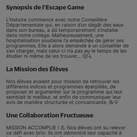
Synopsis de l’Escape Game
L’histoire commence avec notre Conseillère
Départementale qui, en raison d’un dégât des eaux
dans son bureau, a dû temporairement s’installer
dans notre collège. Malheureusement, une
hospitalisation soudaine l’a empêchée de gérer ses
programmes. Elle a alors demandé à un conseiller de
s’en charger, mais celui-ci n’a pas eu le temps de les
étudier ni même de les trouver... 🤔🔍
La Mission des Élèves
Nos élèves avaient pour mission de retrouver les
différents indices et programmes éparpillés, de
proposer et argumenter sur le programme qui leur
semblait le meilleur, et enfin de communiquer leur
avis de manière structurée et convaincante. 📝💡
Une Collaboration Fructueuse
MISSION ACCOMPLIE ! 💪 Nos élèves ont su relever
ce défi avec brio. Ils ont démontré leur capacité à