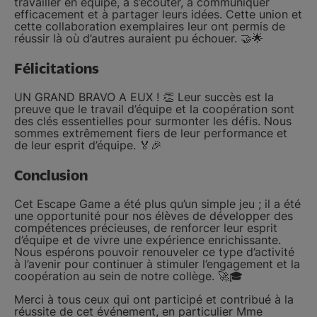
travailler en équipe, à s’écouter, à communiquer
efficacement et à partager leurs idées. Cette union et
cette collaboration exemplaires leur ont permis de
réussir là où d’autres auraient pu échouer. 🤝🌟
Félicitations
UN GRAND BRAVO A EUX ! 👏 Leur succès est la
preuve que le travail d’équipe et la coopération sont
des clés essentielles pour surmonter les défis. Nous
sommes extrêmement fiers de leur performance et
de leur esprit d’équipe. 🏅🎉
Conclusion
Cet Escape Game a été plus qu’un simple jeu ; il a été
une opportunité pour nos élèves de développer des
compétences précieuses, de renforcer leur esprit
d’équipe et de vivre une expérience enrichissante.
Nous espérons pouvoir renouveler ce type d’activité
à l’avenir pour continuer à stimuler l’engagement et la
coopération au sein de notre collège. 🚀🎓
Merci à tous ceux qui ont participé et contribué à la
réussite de cet événement, en particulier Mme