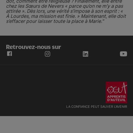
dot, comment être religieuse ? Finalement, elle entre
chez les Sœurs de Nevers « parce qu’on ne m’y a pas
attirée ». Dès lors, une vérité s’impose à son esprit : «
À Lourdes, ma mission est finie. » Maintenant, elle doit
s’effacer pour laisser toute la place à Marie."
Retrouvez-nous sur
LA CONFIANCE PEUT SAUVER L'AVENIR