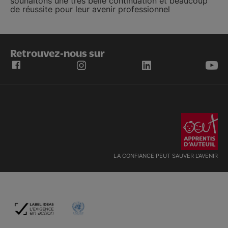
souhaitons une très belle continuation et beaucoup
de réussite pour leur avenir professionnel
Retrouvez-nous sur
LA CONFIANCE PEUT SAUVER L'AVENIR