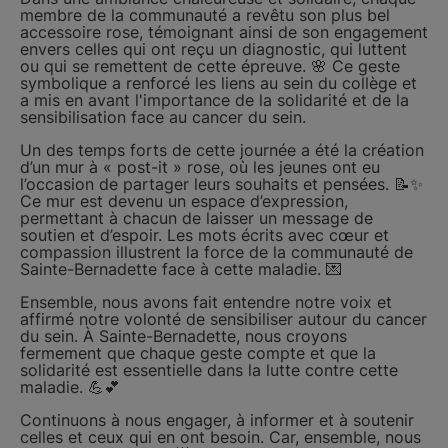
membre de la communauté a revêtu son plus bel
accessoire rose, témoignant ainsi de son engagement
envers celles qui ont reçu un diagnostic, qui luttent
ou qui se remettent de cette épreuve. 🌸 Ce geste
symbolique a renforcé les liens au sein du collège et
a mis en avant l'importance de la solidarité et de la
sensibilisation face au cancer du sein.
Un des temps forts de cette journée a été la création
d’un mur à « post-it » rose, où les jeunes ont eu
l’occasion de partager leurs souhaits et pensées. 📝✨
Ce mur est devenu un espace d’expression,
permettant à chacun de laisser un message de
soutien et d’espoir. Les mots écrits avec cœur et
compassion illustrent la force de la communauté de
Sainte-Bernadette face à cette maladie. 💌
Ensemble, nous avons fait entendre notre voix et
affirmé notre volonté de sensibiliser autour du cancer
du sein. À Sainte-Bernadette, nous croyons
fermement que chaque geste compte et que la
solidarité est essentielle dans la lutte contre cette
maladie. 💪💕
Continuons à nous engager, à informer et à soutenir
celles et ceux qui en ont besoin. Car, ensemble, nous