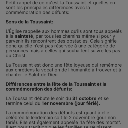
Petit rappel de ce qu'est la Toussaint et quelles en
sont les principales différences avec la
commémoration des défunts:
Sens de la
Toussaint
:
L’Église rappelle aux hommes qu’ils sont tous appelés
à la
sainteté
, par tous les chemins même si pour y
parvenir ils rencontrent des obstacles. Cela signifie
donc qu'elle n'est pas réservée à une catégorie de
personnes mais à celles qui souhaitent suivre les pas
du Christ.
La Toussaint est donc une fête joyeuse qui remémore
aux chrétiens la vocation de l'humanité à trouver et à
chanter le Salut de Dieu
Différences entre la fête de la Toussaint et la
commémoration des défunts:
La Toussaint débute le soir du
31 octobre
et se
termine celui du
1er novembre (jour férié).
La commémoration des défunts est quant à elle
célébrée le lendemain soit le 2 novembre (jour non
férié). Elle est également appelée "la fête des morts".
Il est pour tradition que les familles se réunissent