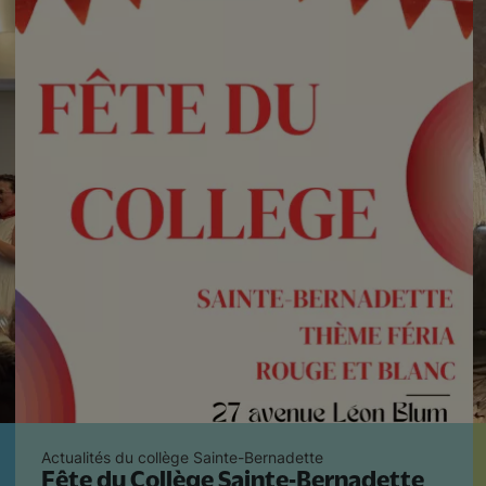
Actualités du collège Sainte-Bernadette
Fête du Collège Sainte-Bernadette