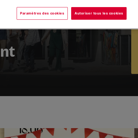
Paramètres des cookies
Autoriser tous les cookies
ont