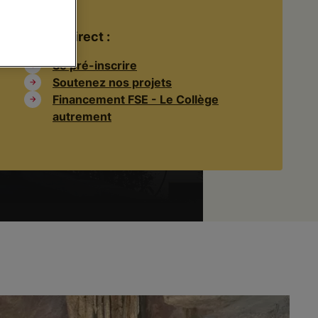
Accès direct :
Se pré-inscrire
Soutenez nos projets
Financement FSE - Le Collège
autrement