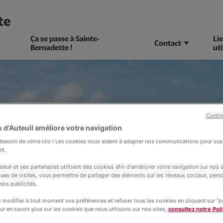
te
Ça se passe à Sainte-
Li
Contact
Bernadette !
uti
Contin
 d'Auteuil améliore votre navigation
esoin de votre clic ! Les cookies nous aident à adapter nos communications pour susc
nt.
teuil et ses partenaires utilisent des cookies afin d'améliorer votre navigation sur nos si
ques de visites, vous permettre de partager des éléments sur les réseaux sociaux, pers
nos publicités.
modifier à tout moment vos préférences et refuser tous les cookies en cliquant sur "
ur en savoir plus sur les cookies que nous utilisons sur nos sites,
consultez notre Poli