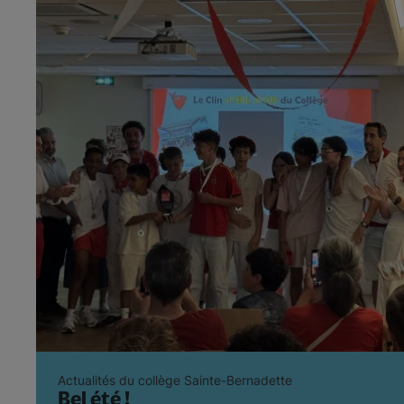
Actualités du collège Sainte-Bernadette
Bel été !